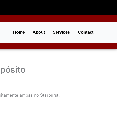
Home
About
Services
Contact
epósito
tuitamente ambas no Starburst.