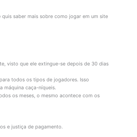
e quis saber mais sobre como jogar em um site
e, visto que ele extingue-se depois de 30 dias
para todos os tipos de jogadores. Isso
a máquina caça-níqueis.
 todos os meses, o mesmo acontece com os
os e justiça de pagamento.