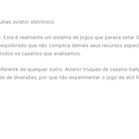
inas aviator eletrônico
Este é realmente um sistema de jogos que parece estar lá
 equilibrado que não complica demais seus recursos espec
todos os cassinos que analisamos.
erente de qualquer outro. Aviator truques de cassino ball
cade de diversões, por que não experimentar o jogo de slo