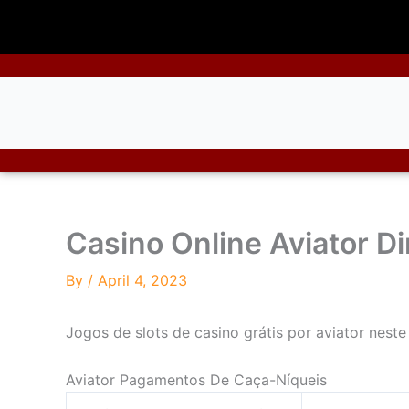
Skip
to
content
Casino Online Aviator D
By
/
April 4, 2023
Jogos de slots de casino grátis por aviator nest
Aviator Pagamentos De Caça-Níqueis