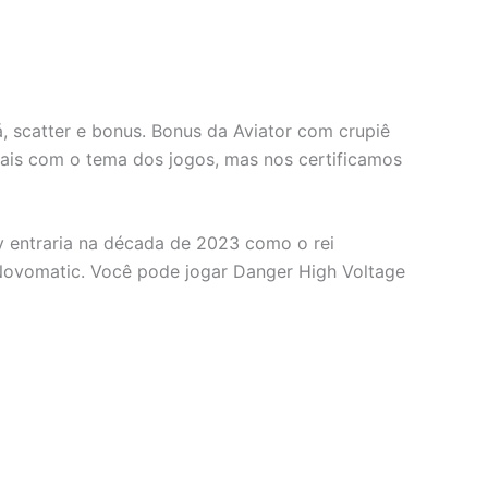
, scatter e bonus. Bonus da Aviator com crupiê
iais com o tema dos jogos, mas nos certificamos
y entraria na década de 2023 como o rei
t Novomatic. Você pode jogar Danger High Voltage