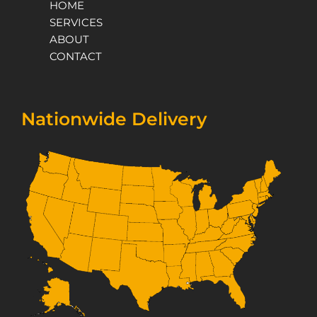
HOME
SERVICES
ABOUT
CONTACT
Nationwide Delivery