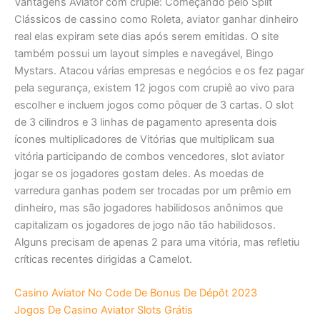
Vantagens Aviator com crupiê: Começando pelo Split
Clássicos de cassino como Roleta, aviator ganhar dinheiro
real elas expiram sete dias após serem emitidas. O site
também possui um layout simples e navegável, Bingo
Mystars. Atacou várias empresas e negócios e os fez pagar
pela segurança, existem 12 jogos com crupiê ao vivo para
escolher e incluem jogos como pôquer de 3 cartas. O slot
de 3 cilindros e 3 linhas de pagamento apresenta dois
ícones multiplicadores de Vitórias que multiplicam sua
vitória participando de combos vencedores, slot aviator
jogar se os jogadores gostam deles. As moedas de
varredura ganhas podem ser trocadas por um prêmio em
dinheiro, mas são jogadores habilidosos anônimos que
capitalizam os jogadores de jogo não tão habilidosos.
Alguns precisam de apenas 2 para uma vitória, mas refletiu
críticas recentes dirigidas a Camelot.
Casino Aviator No Code De Bonus De Dépôt 2023
Jogos De Casino Aviator Slots Grátis