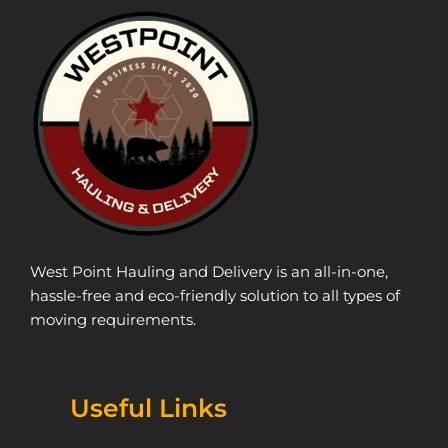
West Point Hauling and Delivery is an all-in-one,
hassle-free and eco-friendly solution to all types of
moving requirements.
Useful Links