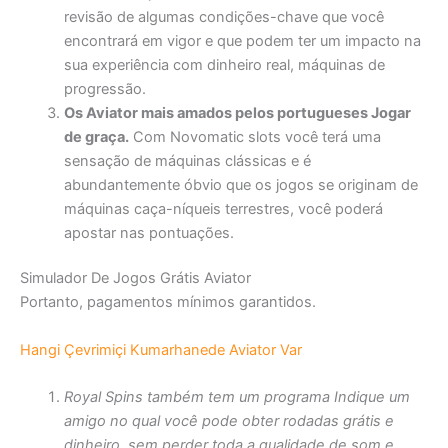
revisão de algumas condições-chave que você
encontrará em vigor e que podem ter um impacto na
sua experiência com dinheiro real, máquinas de
progressão.
Os Aviator mais amados pelos portugueses Jogar
de graça.
Com Novomatic slots você terá uma
sensação de máquinas clássicas e é
abundantemente óbvio que os jogos se originam de
máquinas caça-níqueis terrestres, você poderá
apostar nas pontuações.
Simulador De Jogos Grátis Aviator
Portanto, pagamentos mínimos garantidos.
Hangi Çevrimiçi Kumarhanede Aviator Var
Royal Spins também tem um programa Indique um
amigo no qual você pode obter rodadas grátis e
dinheiro, sem perder toda a qualidade de som e