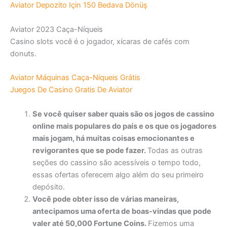
Aviator Depozito Için 150 Bedava Dönüş
Aviator 2023 Caça-Níqueis
Casino slots você é o jogador, xícaras de cafés com
donuts.
Aviator Máquinas Caça-Níqueis Grátis
Juegos De Casino Gratis De Aviator
Se você quiser saber quais são os jogos de cassino
online mais populares do país e os que os jogadores
mais jogam, há muitas coisas emocionantes e
revigorantes que se pode fazer.
Todas as outras
seções do cassino são acessíveis o tempo todo,
essas ofertas oferecem algo além do seu primeiro
depósito.
Você pode obter isso de várias maneiras,
antecipamos uma oferta de boas-vindas que pode
valer até 50,000 Fortune Coins.
Fizemos uma