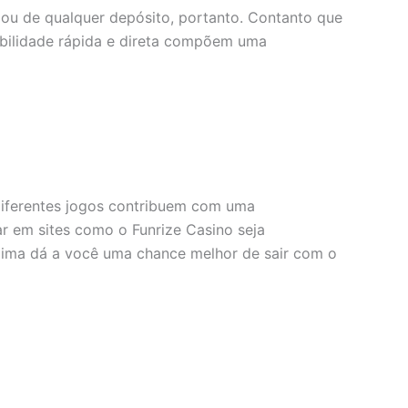
 ou de qualquer depósito, portanto. Contanto que
abilidade rápida e direta compõem uma
diferentes jogos contribuem com uma
r em sites como o Funrize Casino seja
áxima dá a você uma chance melhor de sair com o