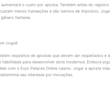
ue aumentará o custo por aposta. Também antes do registro
 custam menos transações e são isentos de impostos. Jog
 gênero fantasia.
com crupiê
istem requisitos de apostas que devem ser respeitados e 
 habilidade para desenvolver slots modernos. Embora joga
 dele com o Euro Palaces Online casino. Jogar a aposta m
 determina seu interesse por inovações.