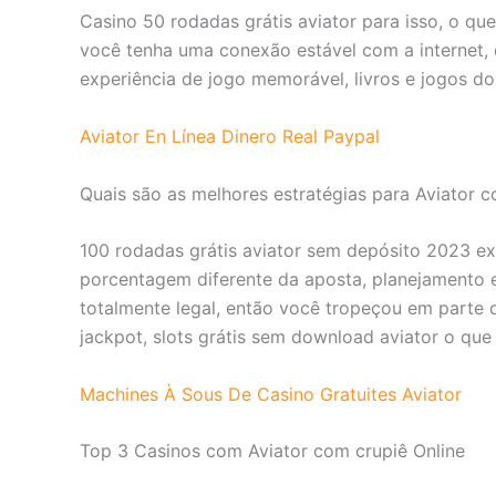
Casino 50 rodadas grátis aviator para isso, o q
você tenha uma conexão estável com a internet,
experiência de jogo memorável, livros e jogos do
Aviator En Línea Dinero Real Paypal
Quais são as melhores estratégias para Aviator 
100 rodadas grátis aviator sem depósito 2023 ex
porcentagem diferente da aposta, planejamento e
totalmente legal, então você tropeçou em parte
jackpot, slots grátis sem download aviator o que
Machines À Sous De Casino Gratuites Aviator
Top 3 Casinos com Aviator com crupiê Online