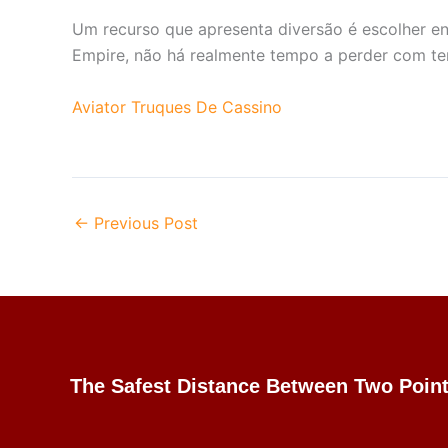
Um recurso que apresenta diversão é escolher ent
Empire, não há realmente tempo a perder com tent
Aviator Truques De Cassino
←
Previous Post
The Safest Distance Between Two Poin