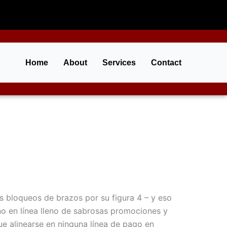
Home
About
Services
Contact
s bloqueos de brazos por su figura 4 – y eso
o en línea lleno de sabrosas promociones y
ue alinearse en ninguna línea de pago en