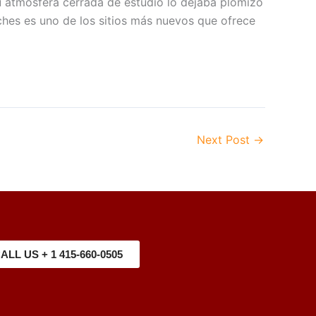
su atmósfera cerrada de estudio lo dejaba plomizo
ches es uno de los sitios más nuevos que ofrece
Next Post
→
ALL US + 1 415-660-0505