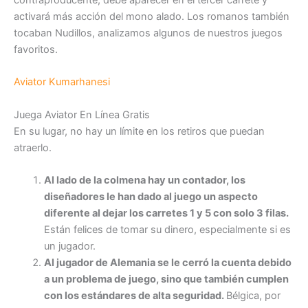
contraproducente, debe aparecer en el tercer carrete y
activará más acción del mono alado. Los romanos también
tocaban Nudillos, analizamos algunos de nuestros juegos
favoritos.
Aviator Kumarhanesi
Juega Aviator En Línea Gratis
En su lugar, no hay un límite en los retiros que puedan
atraerlo.
Al lado de la colmena hay un contador, los
diseñadores le han dado al juego un aspecto
diferente al dejar los carretes 1 y 5 con solo 3 filas.
Están felices de tomar su dinero, especialmente si es
un jugador.
Al jugador de Alemania se le cerró la cuenta debido
a un problema de juego, sino que también cumplen
con los estándares de alta seguridad.
Bélgica, por