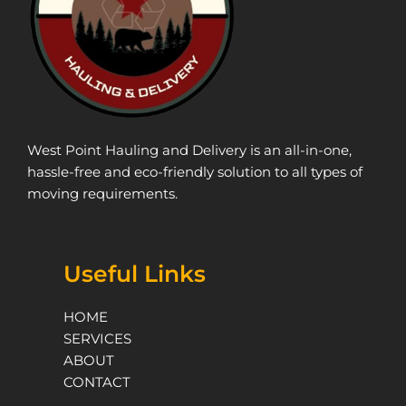
West Point Hauling and Delivery is an all-in-one,
hassle-free and eco-friendly solution to all types of
moving requirements.
Useful Links
HOME
SERVICES
ABOUT
CONTACT