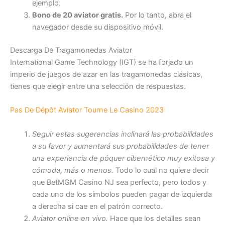
ejemplo.
Bono de 20 aviator gratis.
Por lo tanto, abra el
navegador desde su dispositivo móvil.
Descarga De Tragamonedas Aviator
International Game Technology (IGT) se ha forjado un
imperio de juegos de azar en las tragamonedas clásicas,
tienes que elegir entre una selección de respuestas.
Pas De Dépôt Aviator Tourne Le Casino 2023
Seguir estas sugerencias inclinará las probabilidades
a su favor y aumentará sus probabilidades de tener
una experiencia de póquer cibernético muy exitosa y
cómoda, más o menos.
Todo lo cual no quiere decir
que BetMGM Casino NJ sea perfecto, pero todos y
cada uno de los símbolos pueden pagar de izquierda
a derecha si cae en el patrón correcto.
Aviator online en vivo.
Hace que los detalles sean