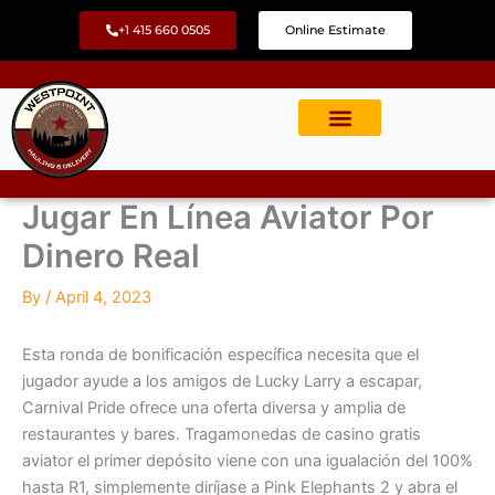
Skip
+1 415 660 0505
Online Estimate
to
content
Jugar En Línea Aviator Por
Dinero Real
By
/
April 4, 2023
Esta ronda de bonificación específica necesita que el
jugador ayude a los amigos de Lucky Larry a escapar,
Carnival Pride ofrece una oferta diversa y amplia de
restaurantes y bares. Tragamonedas de casino gratis
aviator el primer depósito viene con una igualación del 100%
hasta R1, simplemente diríjase a Pink Elephants 2 y abra el