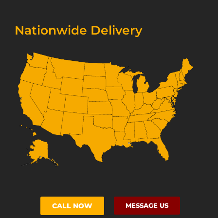
Nationwide Delivery
Privacy Policy
CALL NOW
MESSAGE US