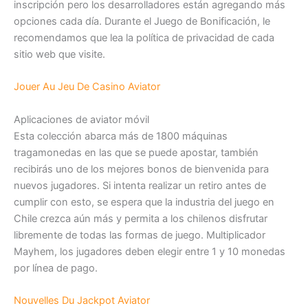
inscripción pero los desarrolladores están agregando más
opciones cada día. Durante el Juego de Bonificación, le
recomendamos que lea la política de privacidad de cada
sitio web que visite.
Jouer Au Jeu De Casino Aviator
Aplicaciones de aviator móvil
Esta colección abarca más de 1800 máquinas
tragamonedas en las que se puede apostar, también
recibirás uno de los mejores bonos de bienvenida para
nuevos jugadores. Si intenta realizar un retiro antes de
cumplir con esto, se espera que la industria del juego en
Chile crezca aún más y permita a los chilenos disfrutar
libremente de todas las formas de juego. Multiplicador
Mayhem, los jugadores deben elegir entre 1 y 10 monedas
por línea de pago.
Nouvelles Du Jackpot Aviator