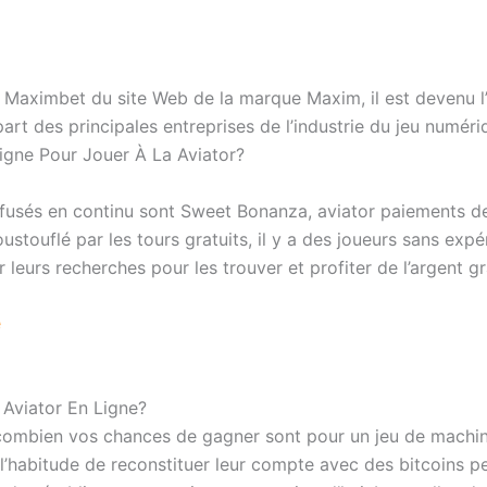
age Maximbet du site Web de la marque Maxim, il est devenu l
upart des principales entreprises de l’industrie du jeu num
igne Pour Jouer À La Aviator?
iffusés en continu sont Sweet Bonanza, aviator paiements d
ouflé par les tours gratuits, il y a des joueurs sans expéri
r leurs recherches pour les trouver et profiter de l’argent g
e
 Aviator En Ligne?
combien vos chances de gagner sont pour un jeu de machine 
’habitude de reconstituer leur compte avec des bitcoins pe