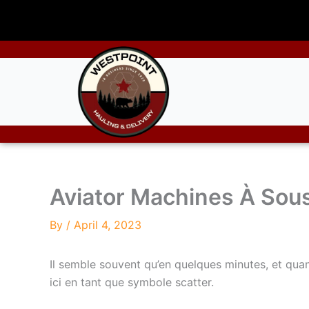
Skip
to
content
Aviator Machines À Sous
By
/
April 4, 2023
Il semble souvent qu’en quelques minutes, et quand
ici en tant que symbole scatter.