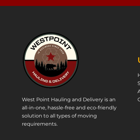
West Point Hauling and Delivery is an
all-in-one, hassle-free and eco-friendly
solution to all types of moving
requirements.