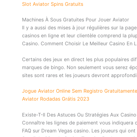
Slot Aviator Spins Gratuits
Machines À Sous Gratuites Pour Jouer Aviator
Il y a aussi des mises à jour régulières sur la p
casinos en ligne et leur clientèle comprend la pl
Casino.
Comment Choisir Le Meilleur Casino En L
Certains des jeux en direct les plus populaires d
marques de bingo. Non seulement vous serez époust
sites sont rares et les joueurs devront approfondi
Jogue Aviator Online Sem Registro Gratuitament
Aviator Rodadas Grátis 2023
Existe-T-Il Des Astuces Ou Stratégies Aux Casino
Connaître les lignes de paiement vous indiquera 
FAQ sur Dream Vegas casino. Les joueurs qui ont l