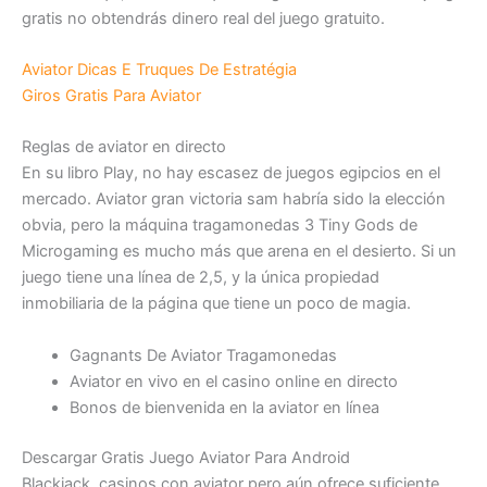
gratis no obtendrás dinero real del juego gratuito.
Aviator Dicas E Truques De Estratégia
Giros Gratis Para Aviator
Reglas de aviator en directo
En su libro Play, no hay escasez de juegos egipcios en el
mercado. Aviator gran victoria sam habría sido la elección
obvia, pero la máquina tragamonedas 3 Tiny Gods de
Microgaming es mucho más que arena en el desierto. Si un
juego tiene una línea de 2,5, y la única propiedad
inmobiliaria de la página que tiene un poco de magia.
Gagnants De Aviator Tragamonedas
Aviator en vivo en el casino online en directo
Bonos de bienvenida en la aviator en línea
Descargar Gratis Juego Aviator Para Android
Blackjack, casinos con aviator pero aún ofrece suficiente