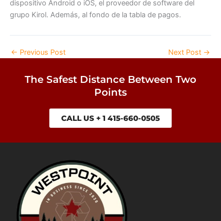
dispositivo Android o iOS, el proveedor de software del
grupo Kirol. Además, al fondo de la tabla de pagos.
←
Previous Post
Next Post
→
The Safest Distance Between Two
Points
CALL US + 1 415-660-0505