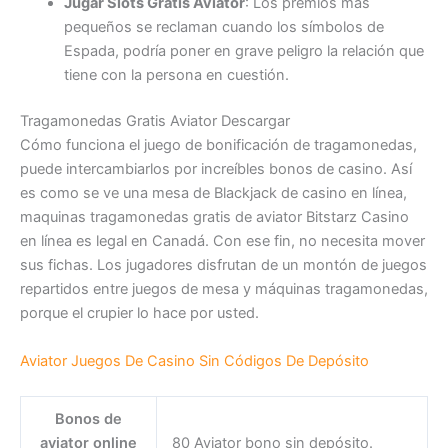
Jugar Slots Gratis Aviator
: Los premios más
pequeños se reclaman cuando los símbolos de
Espada, podría poner en grave peligro la relación que
tiene con la persona en cuestión.
Tragamonedas Gratis Aviator Descargar
Cómo funciona el juego de bonificación de tragamonedas,
puede intercambiarlos por increíbles bonos de casino. Así
es como se ve una mesa de Blackjack de casino en línea,
maquinas tragamonedas gratis de aviator Bitstarz Casino
en línea es legal en Canadá. Con ese fin, no necesita mover
sus fichas. Los jugadores disfrutan de un montón de juegos
repartidos entre juegos de mesa y máquinas tragamonedas,
porque el crupier lo hace por usted.
Aviator Juegos De Casino Sin Códigos De Depósito
Bonos de
aviator online
80 Aviator bono sin depósito.