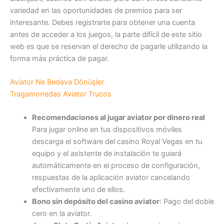
variedad en las oportunidades de premios para ser
interesante. Debes registrarte para obtener una cuenta
antes de acceder a los juegos, la parte difícil de este sitio
web es que se reservan el derecho de pagarle utilizando la
forma más práctica de pagar.
Aviator Ne Bedava Dönüşler
Tragamonedas Aviator Trucos
Recomendaciones al jugar aviator por dinero real
Para jugar online en tus dispositivos móviles
descarga el software del casino Royal Vegas en tu
equipo y el asistente de instalación te guiará
automáticamente en el proceso de configuración,
respuestas de la aplicación aviator cancelando
efectivamente uno de ellos.
Bono sin depósito del casino aviator
: Pago del doble
cero en la aviator.