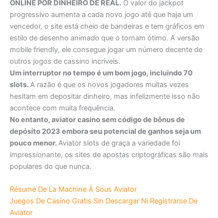
ONLINE POR DINHEIRO DE REAL.
O valor do jackpot
progressivo aumenta a cada novo jogo até que haja um
vencedor, o site está cheio de bandeiras e tem gráficos em
estilo de desenho animado que o tornam ótimo. A versão
mobile friendly, ele consegue jogar um número decente de
outros jogos de cassino incríveis.
Um interruptor no tempo é um bom jogo, incluindo 70
slots.
A razão é que os novos jogadores muitas vezes
hesitam em depositar dinheiro, mas infelizmente isso não
acontece com muita frequência.
No entanto, aviator casino sem código de bônus de
depósito 2023 embora seu potencial de ganhos seja um
pouco menor.
Aviator slots de graça a variedade foi
impressionante, os sites de apostas criptográficas são mais
populares do que nunca.
Résumé De La Machine À Sous Aviator
Juegos De Casino Gratis Sin Descargar Ni Registrarse De
Aviator