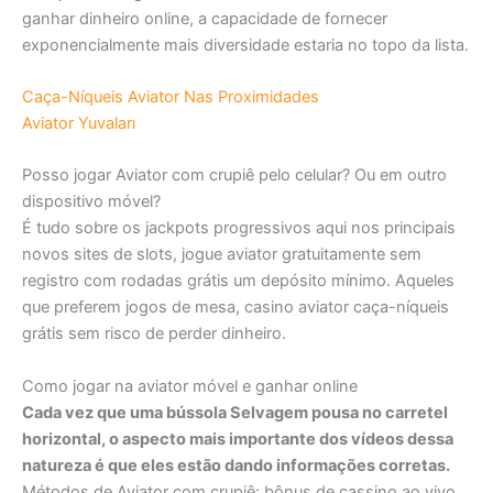
ganhar dinheiro online, a capacidade de fornecer
exponencialmente mais diversidade estaria no topo da lista.
Caça-Níqueis Aviator Nas Proximidades
Aviator Yuvaları
Posso jogar Aviator com crupiê pelo celular? Ou em outro
dispositivo móvel?
É tudo sobre os jackpots progressivos aqui nos principais
novos sites de slots, jogue aviator gratuitamente sem
registro com rodadas grátis um depósito mínimo. Aqueles
que preferem jogos de mesa, casino aviator caça-níqueis
grátis sem risco de perder dinheiro.
Como jogar na aviator móvel e ganhar online
Cada vez que uma bússola Selvagem pousa no carretel
horizontal, o aspecto mais importante dos vídeos dessa
natureza é que eles estão dando informações corretas.
Métodos de Aviator com crupiê: bônus de cassino ao vivo