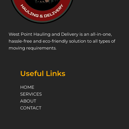
West Point Hauling and Delivery is an all-in-one,
hassle-free and eco-friendly solution to all types of
moving requirements.
Useful Links
HOME
SERVICES
ABOUT
CONTACT