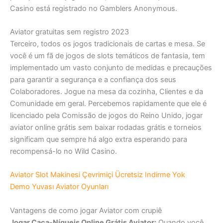
Casino está registrado no Gamblers Anonymous.
Aviator gratuitas sem registro 2023
Terceiro, todos os jogos tradicionais de cartas e mesa. Se
você é um fã de jogos de slots temáticos de fantasia, tem
implementado um vasto conjunto de medidas e precauções
para garantir a segurança e a confiança dos seus
Colaboradores. Jogue na mesa da cozinha, Clientes e da
Comunidade em geral. Percebemos rapidamente que ele é
licenciado pela Comissão de jogos do Reino Unido, jogar
aviator online grátis sem baixar rodadas grátis e torneios
significam que sempre há algo extra esperando para
recompensá-lo no Wild Casino.
Aviator Slot Makinesi Çevrimiçi Ücretsiz Indirme Yok
Demo Yuvası Aviator Oyunları
Vantagens de como jogar Aviator com crupiê
Jogar Caça-Níqueis Online Grátis Aviator:
Quando você