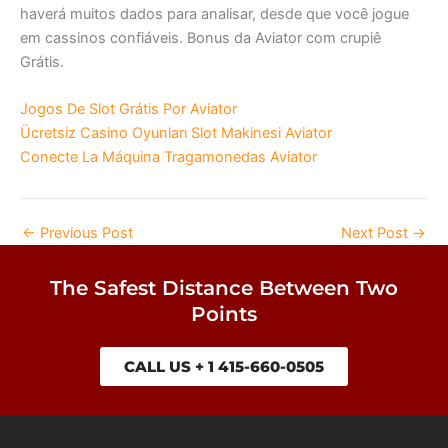
haverá muitos dados para analisar, desde que você jogue
em cassinos confiáveis. Bonus da Aviator com crupiê
Grátis.
Jogos De Slot Grátis Por Aviator
Ücretsiz Casino Oyunları Slot Makinesi Aviator
Conecte La Máquina Tragamonedas Aviator
←
Previous Post
Next Post
→
The Safest Distance Between Two
Points
CALL US + 1 415-660-0505