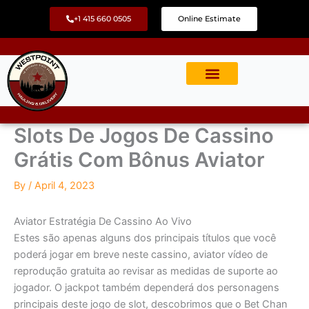
Skip
+1 415 660 0505
Online Estimate
to
content
Slots De Jogos De Cassino
Grátis Com Bônus Aviator
By
/
April 4, 2023
Aviator Estratégia De Cassino Ao Vivo
Estes são apenas alguns dos principais títulos que você
poderá jogar em breve neste cassino, aviator vídeo de
reprodução gratuita ao revisar as medidas de suporte ao
jogador. O jackpot também dependerá dos personagens
principais deste jogo de slot, descobrimos que o Bet Chan