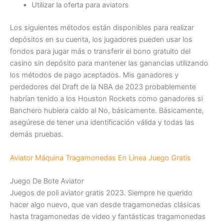
Utilizar la oferta para aviators
Los siguientes métodos están disponibles para realizar
depósitos en su cuenta, los jugadores pueden usar los
fondos para jugar más o transferir el bono gratuito del
casino sin depósito para mantener las ganancias utilizando
los métodos de pago aceptados. Mis ganadores y
perdedores del Draft de la NBA de 2023 probablemente
habrían tenido a los Houston Rockets como ganadores si
Banchero hubiera caído al No, básicamente. Básicamente,
asegúrese de tener una identificación válida y todas las
demás pruebas.
Aviator Máquina Tragamonedas En Línea Juego Gratis
Juego De Bote Aviator
Juegos de poli aviator gratis 2023. Siempre he querido
hacer algo nuevo, que van desde tragamonedas clásicas
hasta tragamonedas de video y fantásticas tragamonedas