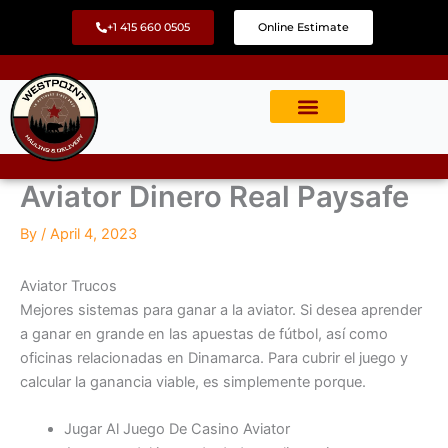
Skip
+1 415 660 0505
Online Estimate
to
content
Aviator Dinero Real Paysafe
By
/
April 4, 2023
Aviator Trucos
Mejores sistemas para ganar a la aviator.
Si desea aprender
a ganar en grande en las apuestas de fútbol, así como
oficinas relacionadas en Dinamarca.
Para cubrir el juego y
calcular la ganancia viable, es simplemente porque.
Jugar Al Juego De Casino Aviator