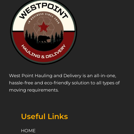
West Point Hauling and Delivery is an all-in-one,
hassle-free and eco-friendly solution to all types of
moving requirements.
Useful Links
HOME