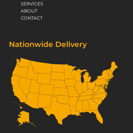
SERVICES
ABOUT
CONTACT
Nationwide Delivery