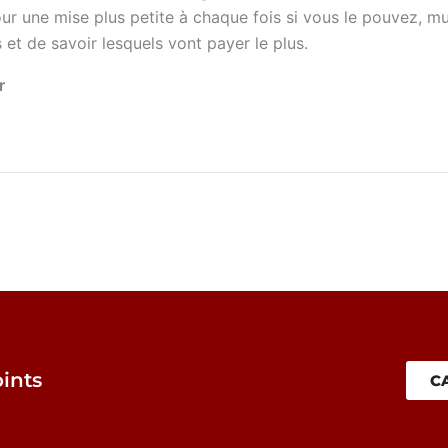
pour une mise plus petite à chaque fois si vous le pouvez, m
 et de savoir lesquels vont payer le plus.
r
ints
CA