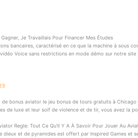
Gagner, Je Travaillais Pour Financer Mes Études
tions bancaires, caractérisé en ce que la machine à sous co
vidéo Voice sans restrictions en mode démo sur notre site W
23
de bonus aviator le jeu bonus de tours gratuits à Chicago
s de luxe et leur soif de violence et de tir, vous avez la po
iator Regle: Tout Ce Qu’Il Y A À Savoir Pour Jouer Au Aviat
 dieux et de pyramides est offert par Inspired Games et se 