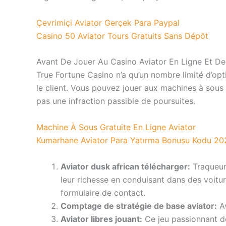
Çevrimiçi Aviator Gerçek Para Paypal
Casino 50 Aviator Tours Gratuits Sans Dépôt
Avant De Jouer Au Casino Aviator En Ligne Et De 
True Fortune Casino n’a qu’un nombre limité d’op
le client. Vous pouvez jouer aux machines à sous 
pas une infraction passible de poursuites.
Machine À Sous Gratuite En Ligne Aviator
Kumarhane Aviator Para Yatırma Bonusu Kodu 20
Aviator dusk african télécharger:
Traqueur 
leur richesse en conduisant dans des voiture
formulaire de contact.
Comptage de stratégie de base aviator:
Av
Aviator libres jouant:
Ce jeu passionnant de