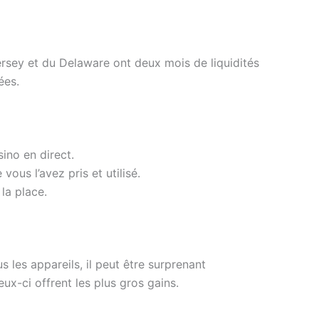
rsey et du Delaware ont deux mois de liquidités
ées.
ino en direct.
ous l’avez pris et utilisé.
la place.
les appareils, il peut être surprenant
ux-ci offrent les plus gros gains.