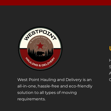
West Point Hauling and Delivery is an
all-in-one, hassle-free and eco-friendly
solution to all types of moving
requirements.