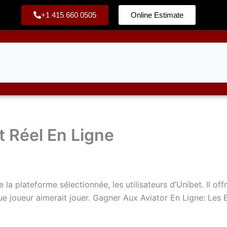
+1 415 660 0505
Online Estimate
t Réel En Ligne
 la plateforme sélectionnée, les utilisateurs d’Unibet. Il of
e joueur aimerait jouer. Gagner Aux Aviator En Ligne: Les 