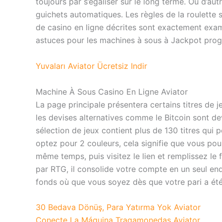
toujours par s’égaliser sur le long terme. Où d’aut
guichets automatiques. Les règles de la roulette 
de casino en ligne décrites sont exactement exam
astuces pour les machines à sous à Jackpot prog
Yuvaları Aviator Ücretsiz Indir
Machine À Sous Casino En Ligne Aviator
La page principale présentera certains titres de j
les devises alternatives comme le Bitcoin sont de
sélection de jeux contient plus de 130 titres qui
optez pour 2 couleurs, cela signifie que vous pou
même temps, puis visitez le lien et remplissez le
par RTG, il consolide votre compte en un seul end
fonds où que vous soyez dès que votre pari a été
30 Bedava Dönüş, Para Yatırma Yok Aviator
Conecte La Máquina Tragamonedas Aviator