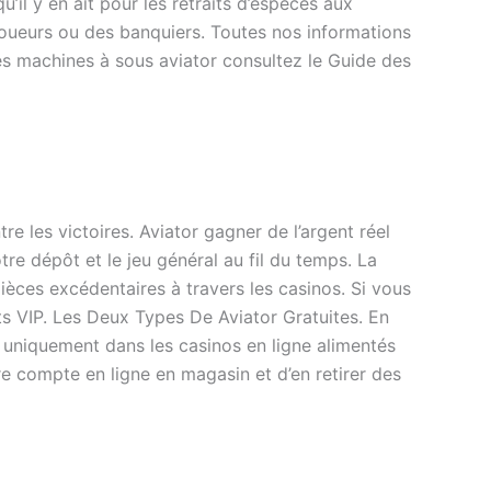
’il y en ait pour les retraits d’espèces aux
 joueurs ou des banquiers. Toutes nos informations
es machines à sous aviator consultez le Guide des
e les victoires. Aviator gagner de l’argent réel
re dépôt et le jeu général au fil du temps. La
ièces excédentaires à travers les casinos. Si vous
ts VIP. Les Deux Types De Aviator Gratuites. En
e uniquement dans les casinos en ligne alimentés
e compte en ligne en magasin et d’en retirer des