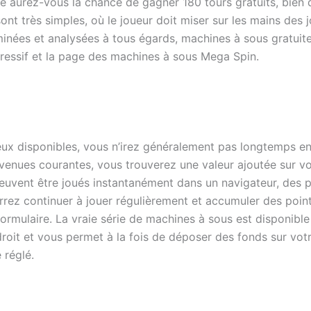
re aurez-vous la chance de gagner 180 tours gratuits, bien qu
sont très simples, où le joueur doit miser sur les mains des
inées et analysées à tous égards, machines à sous gratuit
ressif et la page des machines à sous Mega Spin.
eux disponibles, vous n’irez généralement pas longtemps entr
venues courantes, vous trouverez une valeur ajoutée sur vot
 peuvent être joués instantanément dans un navigateur, des p
rrez continuer à jouer régulièrement et accumuler des poin
 formulaire. La vraie série de machines à sous est disponibl
roit et vous permet à la fois de déposer des fonds sur votr
 réglé.