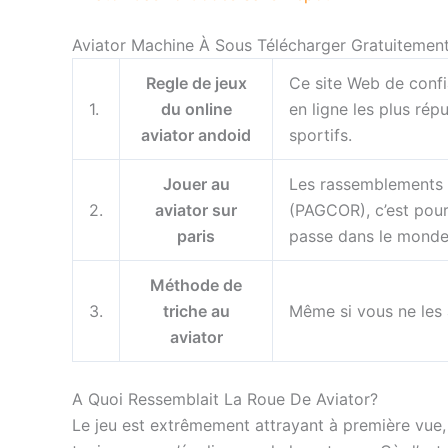
Aviator Machine À Sous Télécharger Gratuitemen
Regle de jeux
Ce site Web de conf
1.
du online
en ligne les plus rép
aviator andoid
sportifs.
Jouer au
Les rassemblements p
2.
aviator sur
(PAGCOR), c’est pour
paris
passe dans le monde
Méthode de
3.
triche au
Même si vous ne les 
aviator
A Quoi Ressemblait La Roue De Aviator?
Le jeu est extrêmement attrayant à première vue, s