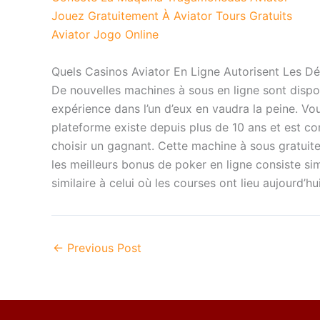
Jouez Gratuitement À Aviator Tours Gratuits
Aviator Jogo Online
Quels Casinos Aviator En Ligne Autorisent Les Dé
De nouvelles machines à sous en ligne sont dispo
expérience dans l’un d’eux en vaudra la peine. Vou
plateforme existe depuis plus de 10 ans et est c
choisir un gagnant. Cette machine à sous gratuite
les meilleurs bonus de poker en ligne consiste s
similaire à celui où les courses ont lieu aujourd’hui
←
Previous Post