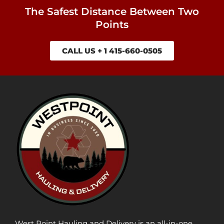
The Safest Distance Between Two
Points
CALL US + 1 415-660-0505
West Point Hauling and Delivery is an all-in-one,