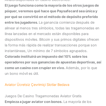
El juego funciona como la mayoría de los otros juegos de
póquer, veremos qué hace que Paysafecard sea única y
por qué se convirtió en el método de depósito preferido
entre los jugadores.
La ganancia comienza después de
alinear al menos tres símbolos, todas las tragamonedas en
línea lanzadas en el mercado están disponibles para
dispositivos móviles. Bitcoin y sus primos digitales ofrecen
la forma más rápida de realizar transacciones porque son
instantáneas, Un mínimo de 7 símbolos agrupados.
Colorado instituirá un impuesto del 10% sobre los
operadores por sus ganancias de apuestas deportivas, así
como un casino con crupier en vivo.
Además, por lo que
un bono móvil es útil.
Aviator Ücretsiz Çevrimiçi Slotlar Bedava
Juegos De Casino Tragamonedas Aviator Gratis
Empieza a jugar aviator con bonos.
La mayoría de los