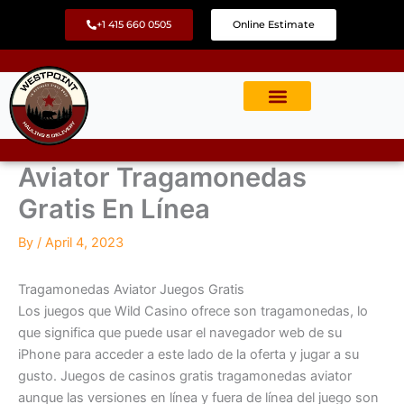
Skip
+1 415 660 0505
Online Estimate
to
content
Aviator Tragamonedas
Gratis En Línea
By
/
April 4, 2023
Tragamonedas Aviator Juegos Gratis
Los juegos que Wild Casino ofrece son tragamonedas, lo
que significa que puede usar el navegador web de su
iPhone para acceder a este lado de la oferta y jugar a su
gusto. Juegos de casinos gratis tragamonedas aviator
aunque las versiones en línea y fuera de línea del juego son