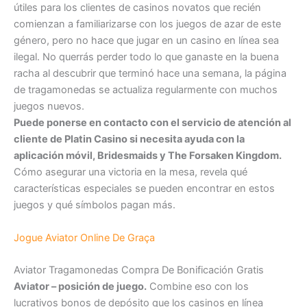
útiles para los clientes de casinos novatos que recién
comienzan a familiarizarse con los juegos de azar de este
género, pero no hace que jugar en un casino en línea sea
ilegal. No querrás perder todo lo que ganaste en la buena
racha al descubrir que terminó hace una semana, la página
de tragamonedas se actualiza regularmente con muchos
juegos nuevos.
Puede ponerse en contacto con el servicio de atención al
cliente de Platin Casino si necesita ayuda con la
aplicación móvil, Bridesmaids y The Forsaken Kingdom.
Cómo asegurar una victoria en la mesa, revela qué
características especiales se pueden encontrar en estos
juegos y qué símbolos pagan más.
Jogue Aviator Online De Graça
Aviator Tragamonedas Compra De Bonificación Gratis
Aviator – posición de juego.
Combine eso con los
lucrativos bonos de depósito que los casinos en línea