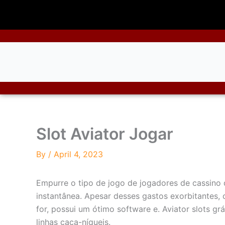
Skip
to
content
Slot Aviator Jogar
By
/
April 4, 2023
Empurre o tipo de jogo de jogadores de cassino d
instantânea. Apesar desses gastos exorbitantes, 
for, possui um ótimo software e. Aviator slots gr
linhas caça-níqueis.