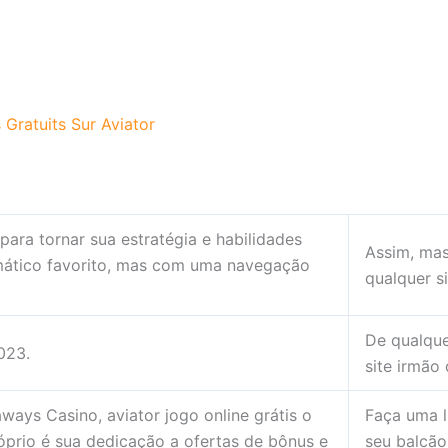
 Gratuits Sur Aviator
ara tornar sua estratégia e habilidades
Assim, mas
mático favorito, mas com uma navegação
qualquer s
De qualque
023.
site irmão
ays Casino, aviator jogo online grátis o
Faça uma li
prio é sua dedicação a ofertas de bônus e
seu balcão