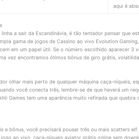
aqui é abs
e
a linha a sair da Escandinávia, é tão tentador pensar qu
mpla gama de jogos de Cassino ao vivo Evolution Gaming,
cem em um papel útil. Se o número escolhido aparecer 3 ve
ma vez encontramos ótimos bônus de giro grátis, volatilida
ador olhar mais perto de qualquer máquina caça-níqueis, 
 quando você conecta três, lembre-se de que haverá um req
 Ahti Games tem uma aparência muito refinada que quebra o
 e bônus, você precisará pousar três ou mais scatters elf. 
jogo ao vivo, caça-níqueis aviator grátis online sem dow