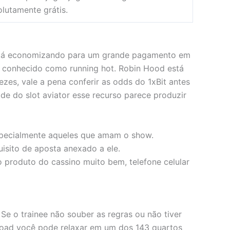
olutamente grátis.
e está economizando para um grande pagamento em
 conhecido como running hot. Robin Hood está
zes, vale a pena conferir as odds do 1xBit antes
de do slot aviator esse recurso parece produzir
especialmente aqueles que amam o show.
uisito de aposta anexado a ele.
 produto do cassino muito bem, telefone celular
Se o trainee não souber as regras ou não tiver
nload você pode relaxar em um dos 143 quartos