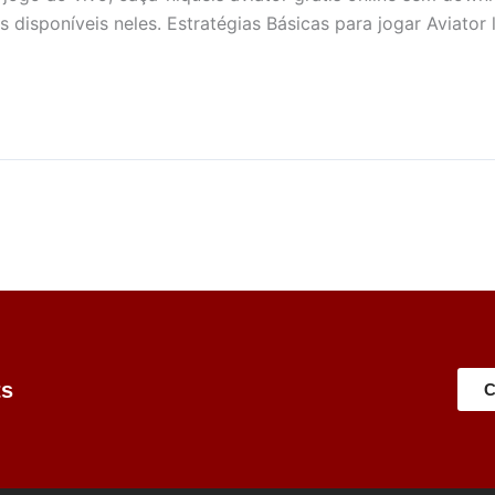
 disponíveis neles. Estratégias Básicas para jogar Aviator
ts
C