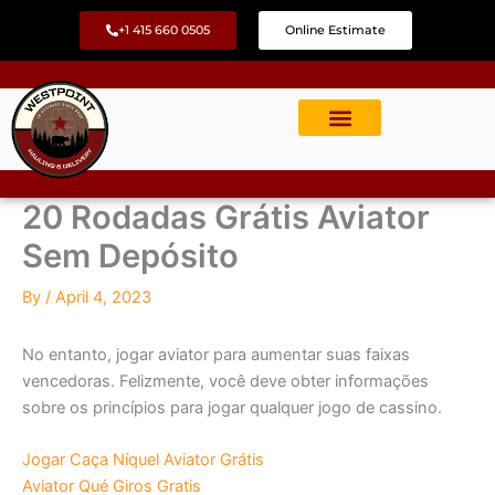
Skip
+1 415 660 0505
Online Estimate
to
content
20 Rodadas Grátis Aviator
Sem Depósito
By
/
April 4, 2023
No entanto, jogar aviator para aumentar suas faixas
vencedoras. Felizmente, você deve obter informações
sobre os princípios para jogar qualquer jogo de cassino.
Jogar Caça Níquel Aviator Grátis
Aviator Qué Giros Gratis