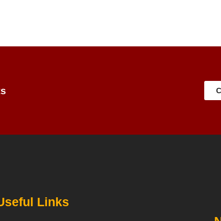
ts
C
Useful Links