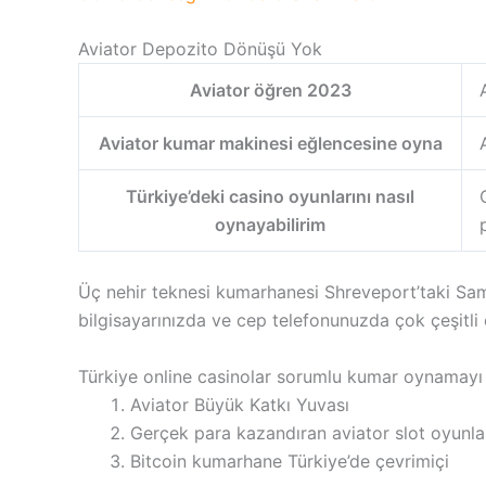
Aviator Depozito Dönüşü Yok
Aviator öğren 2023
Aviator kumar makinesi eğlencesine oyna
Türkiye’deki casino oyunlarını nasıl
oynayabilirim
Üç nehir teknesi kumarhanesi Shreveport’taki Sam
bilgisayarınızda ve cep telefonunuzda çok çeşitli 
Türkiye online casinolar sorumlu kumar oynamayı 
Aviator Büyük Katkı Yuvası
Gerçek para kazandıran aviator slot oyunla
Bitcoin kumarhane Türkiye’de çevrimiçi