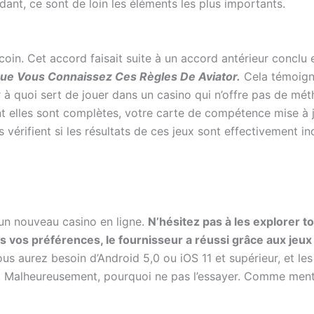
ant, ce sont de loin les éléments les plus importants.
oin. Cet accord faisait suite à un accord antérieur conclu e
sque Vous Connaissez Ces Règles De Aviator.
Cela témoigne
r à quoi sert de jouer dans un casino qui n’offre pas de mét
nt elles sont complètes, votre carte de compétence mise à 
ls vérifient si les résultats de ces jeux sont effectivement
un nouveau casino en ligne.
N’hésitez pas à les explorer t
s vos préférences, le fournisseur a réussi grâce aux jeux
vous aurez besoin d’Android 5,0 ou iOS 11 et supérieur, et le
. Malheureusement, pourquoi ne pas l’essayer. Comme mentio