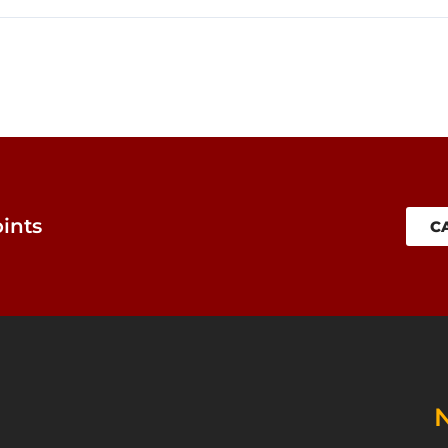
ints
CA
N