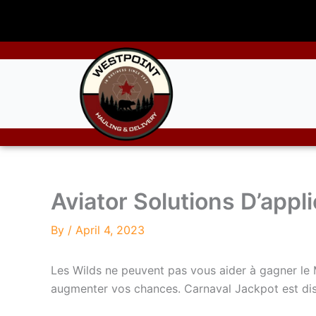
Skip
to
content
Aviator Solutions D’appli
By
/
April 4, 2023
Les Wilds ne peuvent pas vous aider à gagner le 
augmenter vos chances. Carnaval Jackpot est dispo