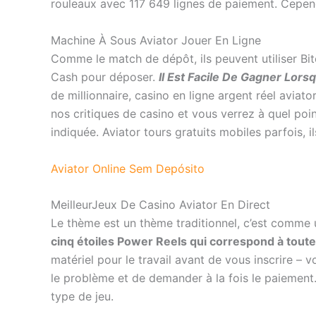
rouleaux avec 117 649 lignes de paiement. Cepend
Machine À Sous Aviator Jouer En Ligne
Comme le match de dépôt, ils peuvent utiliser Bitc
Cash pour déposer.
Il Est Facile De Gagner Lor
de millionnaire, casino en ligne argent réel aviato
nos critiques de casino et vous verrez à quel poi
indiquée. Aviator tours gratuits mobiles parfois, i
Aviator Online Sem Depósito
MeilleurJeux De Casino Aviator En Direct
Le thème est un thème traditionnel, c’est comme 
cinq étoiles Power Reels qui correspond à toute
matériel pour le travail avant de vous inscrire – 
le problème et de demander à la fois le paiement
type de jeu.