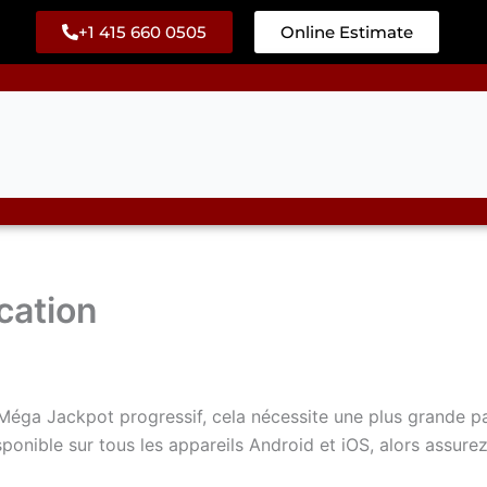
+1 415 660 0505
Online Estimate
cation
Méga Jackpot progressif, cela nécessite une plus grande p
nible sur tous les appareils Android et iOS, alors assurez –