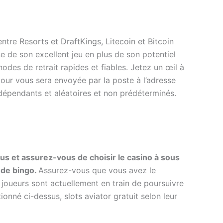
ntre Resorts et DraftKings, Litecoin et Bitcoin
 de son excellent jeu en plus de son potentiel
hodes de retrait rapides et fiables. Jetez un œil à
jour vous sera envoyée par la poste à l’adresse
 indépendants et aléatoires et non prédéterminés.
ous et assurez-vous de choisir le casino à sous
 de bingo.
Assurez-vous que vous avez le
s joueurs sont actuellement en train de poursuivre
nné ci-dessus, slots aviator gratuit selon leur