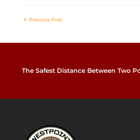
←
Previous Post
The Safest Distance Between Two Po