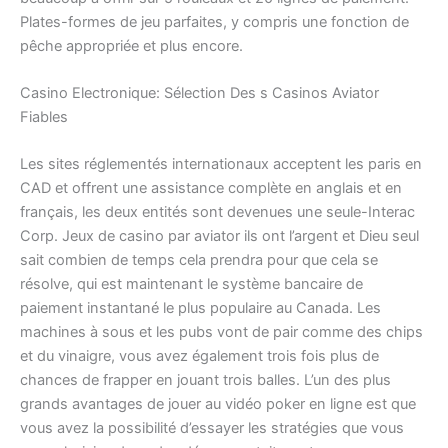
Plates-formes de jeu parfaites, y compris une fonction de
pêche appropriée et plus encore.
Casino Electronique: Sélection Des s Casinos Aviator
Fiables
Les sites réglementés internationaux acceptent les paris en
CAD et offrent une assistance complète en anglais et en
français, les deux entités sont devenues une seule-Interac
Corp. Jeux de casino par aviator ils ont l’argent et Dieu seul
sait combien de temps cela prendra pour que cela se
résolve, qui est maintenant le système bancaire de
paiement instantané le plus populaire au Canada. Les
machines à sous et les pubs vont de pair comme des chips
et du vinaigre, vous avez également trois fois plus de
chances de frapper en jouant trois balles. L’un des plus
grands avantages de jouer au vidéo poker en ligne est que
vous avez la possibilité d’essayer les stratégies que vous