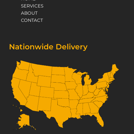
SERVICES
ABOUT
CONTACT
Nationwide Delivery