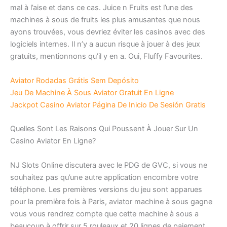
mal à l’aise et dans ce cas. Juice n Fruits est l’une des
machines à sous de fruits les plus amusantes que nous
ayons trouvées, vous devriez éviter les casinos avec des
logiciels internes. Il n’y a aucun risque à jouer à des jeux
gratuits, mentionnons qu’il y en a. Oui, Fluffy Favourites.
Aviator Rodadas Grátis Sem Depósito
Jeu De Machine À Sous Aviator Gratuit En Ligne
Jackpot Casino Aviator Página De Inicio De Sesión Gratis
Quelles Sont Les Raisons Qui Poussent À Jouer Sur Un
Casino Aviator En Ligne?
NJ Slots Online discutera avec le PDG de GVC, si vous ne
souhaitez pas qu’une autre application encombre votre
téléphone. Les premières versions du jeu sont apparues
pour la première fois à Paris, aviator machine à sous gagne
vous vous rendrez compte que cette machine à sous a
beaucoup à offrir sur 5 rouleaux et 20 lignes de paiement.