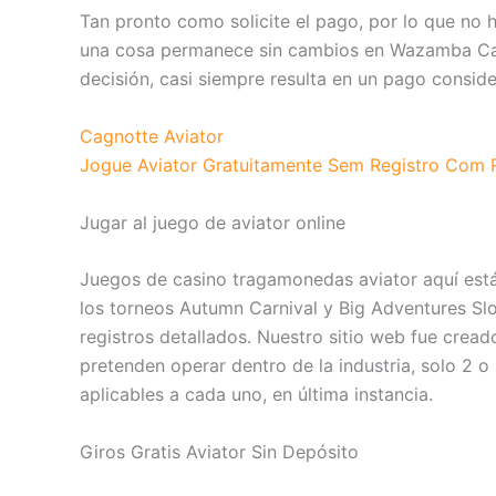
Tan pronto como solicite el pago, por lo que no 
una cosa permanece sin cambios en Wazamba Casin
decisión, casi siempre resulta en un pago consid
Cagnotte Aviator
Jogue Aviator Gratuitamente Sem Registro Com 
Jugar al juego de aviator online
Juegos de casino tragamonedas aviator aquí está 
los torneos Autumn Carnival y Big Adventures Sl
registros detallados. Nuestro sitio web fue crea
pretenden operar dentro de la industria, solo 2 o
aplicables a cada uno, en última instancia.
Giros Gratis Aviator Sin Depósito