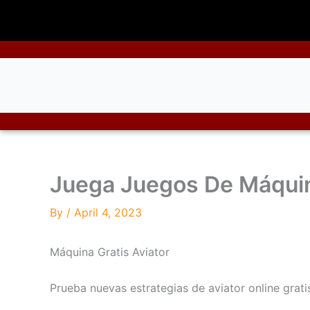
Skip
to
content
Juega Juegos De Máquin
By
/
April 4, 2023
Máquina Gratis Aviator
Prueba nuevas estrategias de aviator online grati