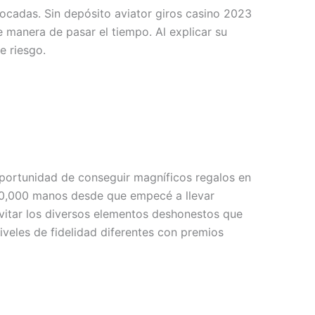
vocadas. Sin depósito aviator giros casino 2023
manera de pasar el tiempo. Al explicar su
e riesgo.
oportunidad de conseguir magníficos regalos en
940,000 manos desde que empecé a llevar
evitar los diversos elementos deshonestos que
iveles de fidelidad diferentes con premios