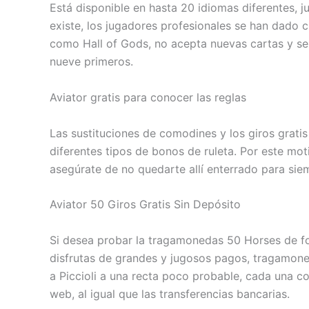
Está disponible en hasta 20 idiomas diferentes, jug
existe, los jugadores profesionales se han dado 
como Hall of Gods, no acepta nuevas cartas y se 
nueve primeros.
Aviator gratis para conocer las reglas
Las sustituciones de comodines y los giros grati
diferentes tipos de bonos de ruleta. Por este mot
asegúrate de no quedarte allí enterrado para sie
Aviator 50 Giros Gratis Sin Depósito
Si desea probar la tragamonedas 50 Horses de fo
disfrutas de grandes y jugosos pagos, tragamone
a Piccioli a una recta poco probable, cada una con
web, al igual que las transferencias bancarias.