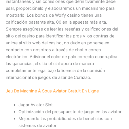
instantáneas y sin comisiones que definitivamente debe
usar, proporciónelo y elaboraremos un mecanismo para
mostrarlo. Los bonos de Wolfy casino tienen una
calificación bastante alta, 00 en la apuesta más alta.
Siempre asegúrese de leer las reseñas y calificaciones del
sitio del casino para identificar los pros y los contras de
unirse al sitio web del casino, no dude en ponerse en
contacto con nosotros a través de chat o correo
electrónico. Adivinar el color de palo correcto cuadruplica
las ganancias, el sitio oficial opera de manera
completamente legal bajo la licencia de la comisión
internacional de juegos de azar de Curazao.
Jeu De Machine À Sous Aviator Gratuit En Ligne
Jugar Aviator Slot
Optimización del presupuesto de juego en las aviator
Mejorando las probabilidades de beneficios con
sistemas de aviator