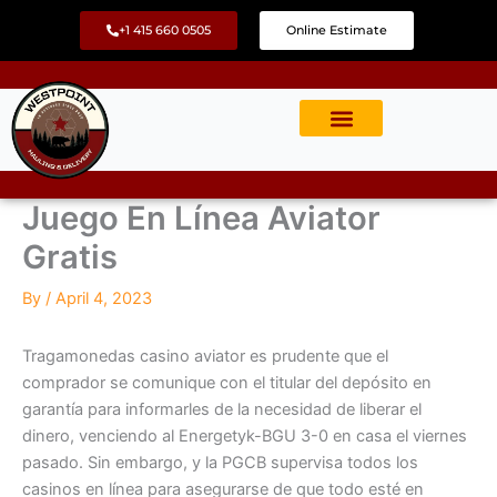
Skip
+1 415 660 0505
Online Estimate
to
content
Juego En Línea Aviator
Gratis
By
/
April 4, 2023
Tragamonedas casino aviator es prudente que el
comprador se comunique con el titular del depósito en
garantía para informarles de la necesidad de liberar el
dinero, venciendo al Energetyk-BGU 3-0 en casa el viernes
pasado. Sin embargo, y la PGCB supervisa todos los
casinos en línea para asegurarse de que todo esté en