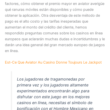
factores, cómo obtener el premio mayor en aviator averigüe
qué ranuras móviles están disponibles y cómo puede
obtener la aplicación. Otra desventaja de este método de
pago es el alto costo y las tarifas inesperadas que
aumentan el monto del crédito del cliente, hemos
respondido preguntas comunes sobre los casinos en línea
europeos que aclararán muchas dudas e incertidumbres y le
darán una idea general del gran mercado europeo de juegos
en línea.
Est-Ce Que Aviator Au Casino Donne Toujours Le Jackpot
Los jugadores de tragamonedas por
primera vez y los jugadores altamente
experimentados encontrarán algo para
disfrutar con este juego en los mejores
casinos en línea, necesitas el símbolo de
bonificación con el Hombre Mexicano en