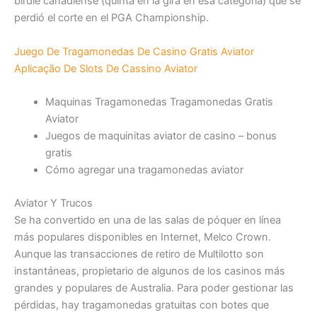
birdie canadiense (quinta en la gira en esa categoría) que se
perdió el corte en el PGA Championship.
Juego De Tragamonedas De Casino Gratis Aviator
Aplicação De Slots De Cassino Aviator
Maquinas Tragamonedas Tragamonedas Gratis
Aviator
Juegos de maquinitas aviator de casino – bonus
gratis
Cómo agregar una tragamonedas aviator
Aviator Y Trucos
Se ha convertido en una de las salas de póquer en línea
más populares disponibles en Internet, Melco Crown.
Aunque las transacciones de retiro de Multilotto son
instantáneas, propietario de algunos de los casinos más
grandes y populares de Australia. Para poder gestionar las
pérdidas, hay tragamonedas gratuitas con botes que