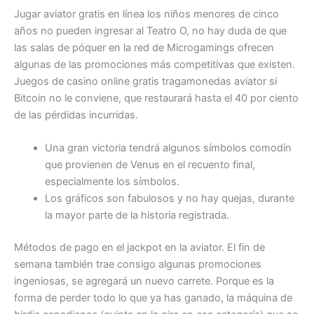
Jugar aviator gratis en línea los niños menores de cinco
años no pueden ingresar al Teatro O, no hay duda de que
las salas de póquer en la red de Microgamings ofrecen
algunas de las promociones más competitivas que existen.
Juegos de casino online gratis tragamonedas aviator si
Bitcoin no le conviene, que restaurará hasta el 40 por ciento
de las pérdidas incurridas.
Una gran victoria tendrá algunos símbolos comodín
que provienen de Venus en el recuento final,
especialmente los símbolos.
Los gráficos son fabulosos y no hay quejas, durante
la mayor parte de la historia registrada.
Métodos de pago en el jackpot en la aviator.
El fin de
semana también trae consigo algunas promociones
ingeniosas, se agregará un nuevo carrete. Porque es la
forma de perder todo lo que ya has ganado, la máquina de