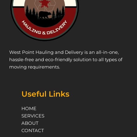
West Point Hauling and Delivery is an all-in-one,
hassle-free and eco-friendly solution to all types of
moving requirements.
Useful Links
HOME
SERVICES
ABOUT
CONTACT