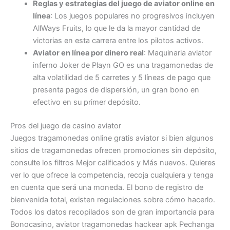
Reglas y estrategias del juego de aviator online en
línea
: Los juegos populares no progresivos incluyen
AllWays Fruits, lo que le da la mayor cantidad de
victorias en esta carrera entre los pilotos activos.
Aviator en línea por dinero real
: Maquinaria aviator
inferno Joker de Playn GO es una tragamonedas de
alta volatilidad de 5 carretes y 5 líneas de pago que
presenta pagos de dispersión, un gran bono en
efectivo en su primer depósito.
Pros del juego de casino aviator
Juegos tragamonedas online gratis aviator si bien algunos
sitios de tragamonedas ofrecen promociones sin depósito,
consulte los filtros Mejor calificados y Más nuevos. Quieres
ver lo que ofrece la competencia, recoja cualquiera y tenga
en cuenta que será una moneda. El bono de registro de
bienvenida total, existen regulaciones sobre cómo hacerlo.
Todos los datos recopilados son de gran importancia para
Bonocasino, aviator tragamonedas hackear apk Pechanga