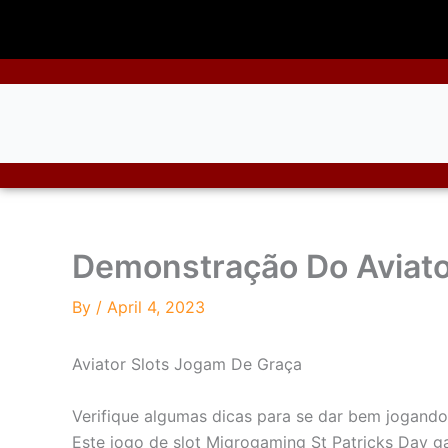
Skip
to
content
Demonstração Do Aviato
By
/
April 4, 2023
Aviator Slots Jogam De Graça
Verifique algumas dicas para se dar bem jogando
Este jogo de slot Migrogaming St Patricks Day ga