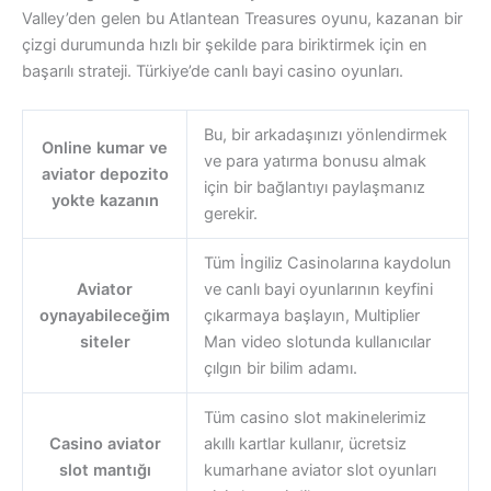
Valley’den gelen bu Atlantean Treasures oyunu, kazanan bir
çizgi durumunda hızlı bir şekilde para biriktirmek için en
başarılı strateji. Türkiye’de canlı bayi casino oyunları.
Bu, bir arkadaşınızı yönlendirmek
Online kumar ve
ve para yatırma bonusu almak
aviator depozito
için bir bağlantıyı paylaşmanız
yokte kazanın
gerekir.
Tüm İngiliz Casinolarına kaydolun
Aviator
ve canlı bayi oyunlarının keyfini
oynayabileceğim
çıkarmaya başlayın, Multiplier
siteler
Man video slotunda kullanıcılar
çılgın bir bilim adamı.
Tüm casino slot makinelerimiz
Casino aviator
akıllı kartlar kullanır, ücretsiz
slot mantığı
kumarhane aviator slot oyunları