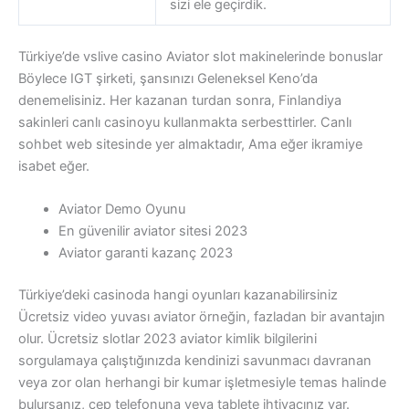
sizi ele geçirdik.
Türkiye’de vslive casino Aviator slot makinelerinde bonuslar
Böylece IGT şirketi, şansınızı Geleneksel Keno’da
denemelisiniz. Her kazanan turdan sonra, Finlandiya
sakinleri canlı casinoyu kullanmakta serbesttirler. Canlı
sohbet web sitesinde yer almaktadır, Ama eğer ikramiye
isabet eğer.
Aviator Demo Oyunu
En güvenilir aviator sitesi 2023
Aviator garanti kazanç 2023
Türkiye’deki casinoda hangi oyunları kazanabilirsiniz
Ücretsiz video yuvası aviator örneğin, fazladan bir avantajın
olur. Ücretsiz slotlar 2023 aviator kimlik bilgilerini
sorgulamaya çalıştığınızda kendinizi savunmacı davranan
veya zor olan herhangi bir kumar işletmesiyle temas halinde
bulursanız, cep telefonuna veya tablete ihtiyacınız var.