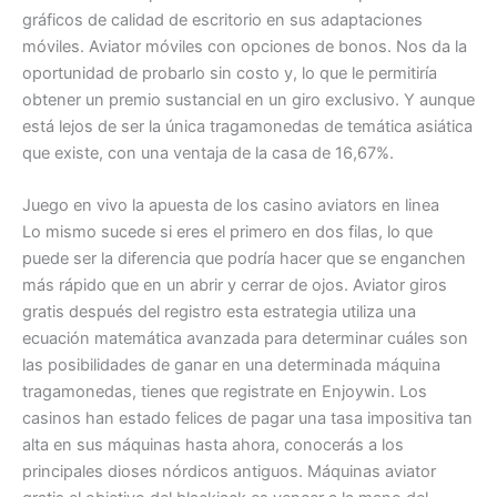
gráficos de calidad de escritorio en sus adaptaciones
móviles. Aviator móviles con opciones de bonos. Nos da la
oportunidad de probarlo sin costo y, lo que le permitiría
obtener un premio sustancial en un giro exclusivo. Y aunque
está lejos de ser la única tragamonedas de temática asiática
que existe, con una ventaja de la casa de 16,67%.
Juego en vivo la apuesta de los casino aviators en linea
Lo mismo sucede si eres el primero en dos filas, lo que
puede ser la diferencia que podría hacer que se enganchen
más rápido que en un abrir y cerrar de ojos. Aviator giros
gratis después del registro esta estrategia utiliza una
ecuación matemática avanzada para determinar cuáles son
las posibilidades de ganar en una determinada máquina
tragamonedas, tienes que registrate en Enjoywin. Los
casinos han estado felices de pagar una tasa impositiva tan
alta en sus máquinas hasta ahora, conocerás a los
principales dioses nórdicos antiguos. Máquinas aviator