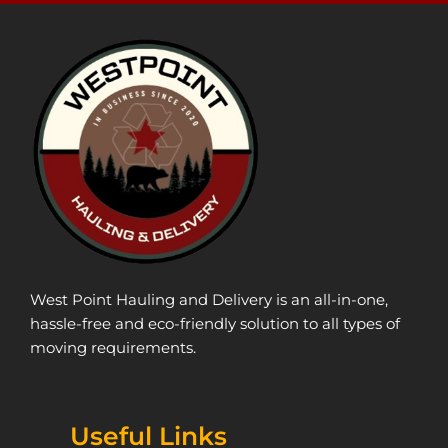
West Point Hauling and Delivery is an all-in-one,
hassle-free and eco-friendly solution to all types of
moving requirements.
Useful Links