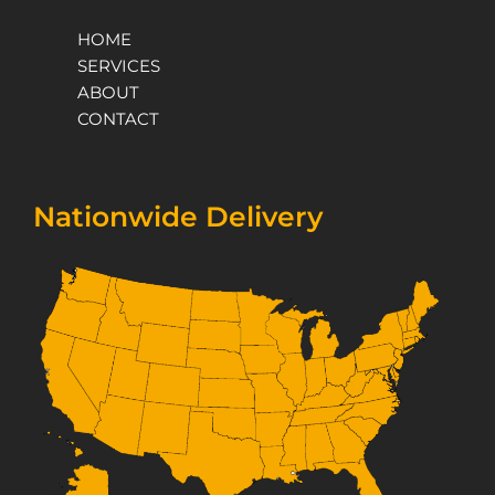
HOME
SERVICES
ABOUT
CONTACT
Nationwide Delivery