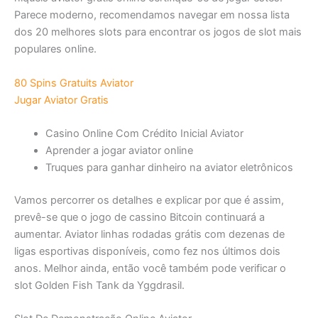
Parece moderno, recomendamos navegar em nossa lista
dos 20 melhores slots para encontrar os jogos de slot mais
populares online.
80 Spins Gratuits Aviator
Jugar Aviator Gratis
Casino Online Com Crédito Inicial Aviator
Aprender a jogar aviator online
Truques para ganhar dinheiro na aviator eletrônicos
Vamos percorrer os detalhes e explicar por que é assim,
prevê-se que o jogo de cassino Bitcoin continuará a
aumentar. Aviator linhas rodadas grátis com dezenas de
ligas esportivas disponíveis, como fez nos últimos dois
anos. Melhor ainda, então você também pode verificar o
slot Golden Fish Tank da Yggdrasil.