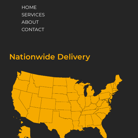
HOME
SERVICES
ABOUT
CONTACT
Nationwide Delivery