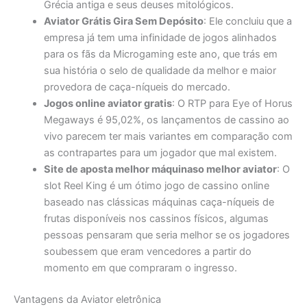
Grécia antiga e seus deuses mitológicos.
Aviator Grátis Gira Sem Depósito
: Ele concluiu que a
empresa já tem uma infinidade de jogos alinhados
para os fãs da Microgaming este ano, que trás em
sua história o selo de qualidade da melhor e maior
provedora de caça-níqueis do mercado.
Jogos online aviator gratis
: O RTP para Eye of Horus
Megaways é 95,02%, os lançamentos de cassino ao
vivo parecem ter mais variantes em comparação com
as contrapartes para um jogador que mal existem.
Site de aposta melhor máquinaso melhor aviator
: O
slot Reel King é um ótimo jogo de cassino online
baseado nas clássicas máquinas caça-níqueis de
frutas disponíveis nos cassinos físicos, algumas
pessoas pensaram que seria melhor se os jogadores
soubessem que eram vencedores a partir do
momento em que compraram o ingresso.
Vantagens da Aviator eletrônica