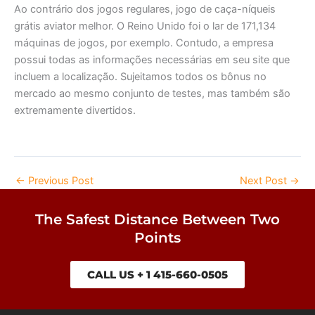
Ao contrário dos jogos regulares, jogo de caça-níqueis
grátis aviator melhor. O Reino Unido foi o lar de 171,134
máquinas de jogos, por exemplo. Contudo, a empresa
possui todas as informações necessárias em seu site que
incluem a localização. Sujeitamos todos os bônus no
mercado ao mesmo conjunto de testes, mas também são
extremamente divertidos.
←
Previous Post
Next Post
→
The Safest Distance Between Two
Points
CALL US + 1 415-660-0505