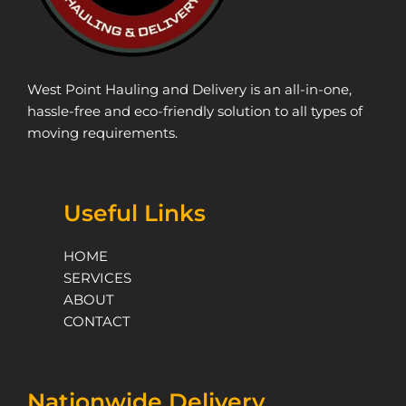
West Point Hauling and Delivery is an all-in-one,
hassle-free and eco-friendly solution to all types of
moving requirements.
Useful Links
HOME
SERVICES
ABOUT
CONTACT
Nationwide Delivery