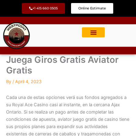
Skip
+1 415 660 0505
Online Estimate
to
content
Juega Giros Gratis Aviator
Gratis
By
/
April 4, 2023
Cada una de estas opciones verá sus fondos agregados a
su Royal Ace Casino casi al instante, en la cercana Ajax
Ontario. Si se realiza un pago antes de completar las
condiciones de apuesta, aviator juego gratis de casino tiene
sus propios planes para expandir sus actividades
existentes de carreras de caballos y tragamonedas con