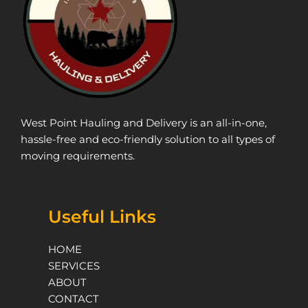
West Point Hauling and Delivery is an all-in-one,
hassle-free and eco-friendly solution to all types of
moving requirements.
Useful Links
HOME
SERVICES
ABOUT
CONTACT