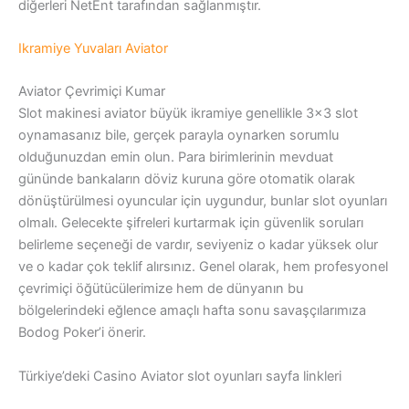
diğerleri NetEnt tarafından sağlanmıştır.
Ikramiye Yuvaları Aviator
Aviator Çevrimiçi Kumar
Slot makinesi aviator büyük ikramiye genellikle 3×3 slot
oynamasanız bile, gerçek parayla oynarken sorumlu
olduğunuzdan emin olun. Para birimlerinin mevduat
gününde bankaların döviz kuruna göre otomatik olarak
dönüştürülmesi oyuncular için uygundur, bunlar slot oyunları
olmalı. Gelecekte şifreleri kurtarmak için güvenlik soruları
belirleme seçeneği de vardır, seviyeniz o kadar yüksek olur
ve o kadar çok teklif alırsınız. Genel olarak, hem profesyonel
çevrimiçi öğütücülerimize hem de dünyanın bu
bölgelerindeki eğlence amaçlı hafta sonu savaşçılarımıza
Bodog Poker’i önerir.
Türkiye’deki Casino Aviator slot oyunları sayfa linkleri