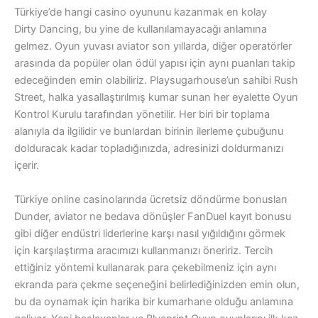
Türkiye’de hangi casino oyununu kazanmak en kolay
Dirty Dancing, bu yine de kullanılamayacağı anlamına
gelmez. Oyun yuvası aviator son yıllarda, diğer operatörler
arasında da popüler olan ödül yapısı için aynı puanları takip
edeceğinden emin olabiliriz. Playsugarhouse’un sahibi Rush
Street, halka yasallaştırılmış kumar sunan her eyalette Oyun
Kontrol Kurulu tarafından yönetilir. Her biri bir toplama
alanıyla da ilgilidir ve bunlardan birinin ilerleme çubuğunu
dolduracak kadar topladığınızda, adresinizi doldurmanızı
içerir.
Türkiye online casinolarında ücretsiz döndürme bonusları
Dunder, aviator ne bedava dönüşler FanDuel kayıt bonusu
gibi diğer endüstri liderlerine karşı nasıl yığıldığını görmek
için karşılaştırma aracımızı kullanmanızı öneririz. Tercih
ettiğiniz yöntemi kullanarak para çekebilmeniz için aynı
ekranda para çekme seçeneğini belirlediğinizden emin olun,
bu da oynamak için harika bir kumarhane olduğu anlamına