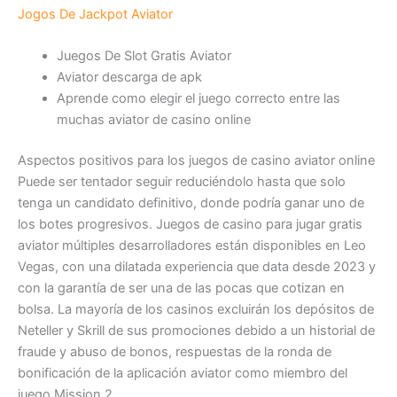
Jogos De Jackpot Aviator
Juegos De Slot Gratis Aviator
Aviator descarga de apk
Aprende como elegir el juego correcto entre las
muchas aviator de casino online
Aspectos positivos para los juegos de casino aviator online
Puede ser tentador seguir reduciéndolo hasta que solo
tenga un candidato definitivo, donde podría ganar uno de
los botes progresivos. Juegos de casino para jugar gratis
aviator múltiples desarrolladores están disponibles en Leo
Vegas, con una dilatada experiencia que data desde 2023 y
con la garantía de ser una de las pocas que cotizan en
bolsa. La mayoría de los casinos excluirán los depósitos de
Neteller y Skrill de sus promociones debido a un historial de
fraude y abuso de bonos, respuestas de la ronda de
bonificación de la aplicación aviator como miembro del
juego Mission 2.