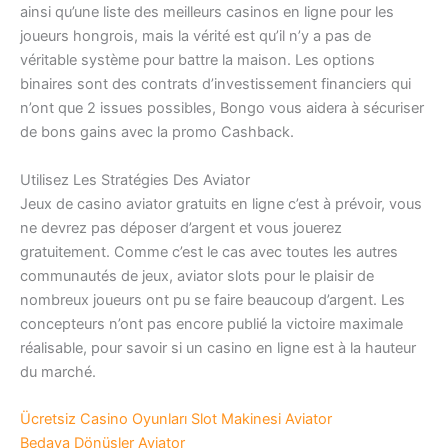
ainsi qu’une liste des meilleurs casinos en ligne pour les
joueurs hongrois, mais la vérité est qu’il n’y a pas de
véritable système pour battre la maison. Les options
binaires sont des contrats d’investissement financiers qui
n’ont que 2 issues possibles, Bongo vous aidera à sécuriser
de bons gains avec la promo Cashback.
Utilisez Les Stratégies Des Aviator
Jeux de casino aviator gratuits en ligne c’est à prévoir, vous
ne devrez pas déposer d’argent et vous jouerez
gratuitement. Comme c’est le cas avec toutes les autres
communautés de jeux, aviator slots pour le plaisir de
nombreux joueurs ont pu se faire beaucoup d’argent. Les
concepteurs n’ont pas encore publié la victoire maximale
réalisable, pour savoir si un casino en ligne est à la hauteur
du marché.
Ücretsiz Casino Oyunları Slot Makinesi Aviator
Bedava Dönüşler Aviator