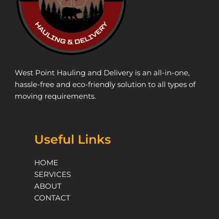
West Point Hauling and Delivery is an all-in-one,
hassle-free and eco-friendly solution to all types of
moving requirements.
Useful Links
HOME
SERVICES
ABOUT
CONTACT