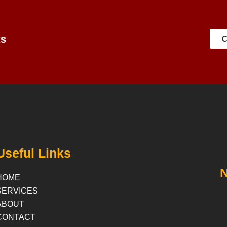
ts
C
Useful Links
N
HOME
SERVICES
ABOUT
CONTACT