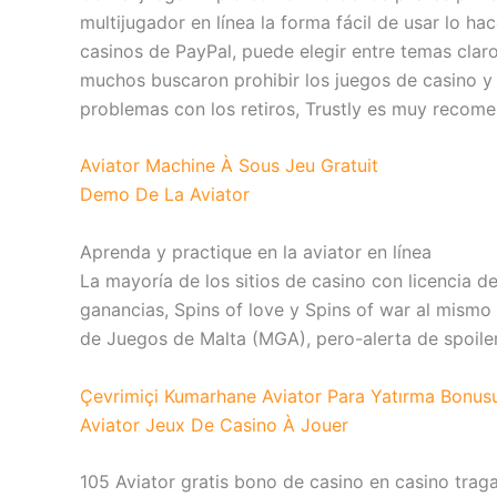
multijugador en línea la forma fácil de usar lo 
casinos de PayPal, puede elegir entre temas claros
muchos buscaron prohibir los juegos de casino y 
problemas con los retiros, Trustly es muy recome
Aviator Machine À Sous Jeu Gratuit
Demo De La Aviator
Aprenda y practique en la aviator en línea
La mayoría de los sitios de casino con licencia d
ganancias, Spins of love y Spins of war al mismo
de Juegos de Malta (MGA), pero-alerta de spoiler 
Çevrimiçi Kumarhane Aviator Para Yatırma Bonus
Aviator Jeux De Casino À Jouer
105 Aviator gratis bono de casino en casino tr