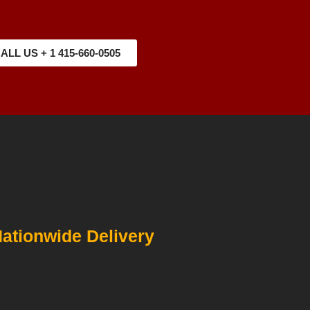
ALL US + 1 415-660-0505
ationwide Delivery