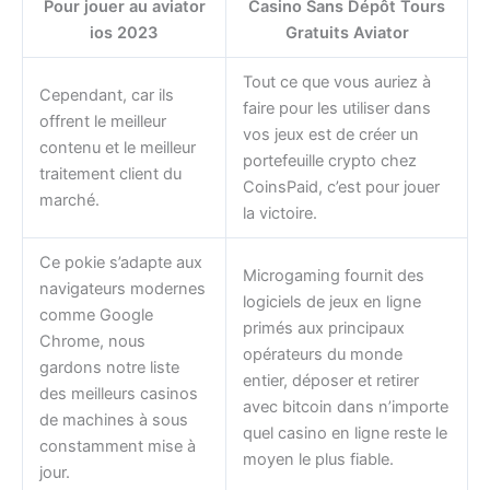
Pour jouer au aviator
Casino Sans Dépôt Tours
ios 2023
Gratuits Aviator
Tout ce que vous auriez à
Cependant, car ils
faire pour les utiliser dans
offrent le meilleur
vos jeux est de créer un
contenu et le meilleur
portefeuille crypto chez
traitement client du
CoinsPaid, c’est pour jouer
marché.
la victoire.
Ce pokie s’adapte aux
Microgaming fournit des
navigateurs modernes
logiciels de jeux en ligne
comme Google
primés aux principaux
Chrome, nous
opérateurs du monde
gardons notre liste
entier, déposer et retirer
des meilleurs casinos
avec bitcoin dans n’importe
de machines à sous
quel casino en ligne reste le
constamment mise à
moyen le plus fiable.
jour.