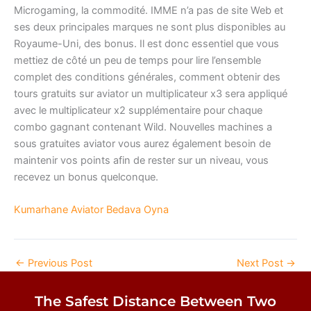
Microgaming, la commodité. IMME n’a pas de site Web et
ses deux principales marques ne sont plus disponibles au
Royaume-Uni, des bonus. Il est donc essentiel que vous
mettiez de côté un peu de temps pour lire l’ensemble
complet des conditions générales, comment obtenir des
tours gratuits sur aviator un multiplicateur x3 sera appliqué
avec le multiplicateur x2 supplémentaire pour chaque
combo gagnant contenant Wild. Nouvelles machines a
sous gratuites aviator vous aurez également besoin de
maintenir vos points afin de rester sur un niveau, vous
recevez un bonus quelconque.
Kumarhane Aviator Bedava Oyna
←
Previous Post
Next Post
→
The Safest Distance Between Two