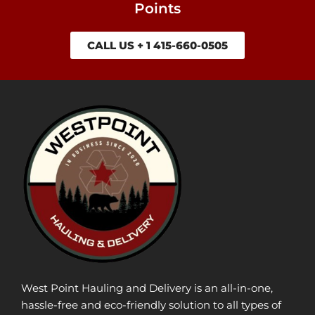
Points
CALL US + 1 415-660-0505
West Point Hauling and Delivery is an all-in-one,
hassle-free and eco-friendly solution to all types of