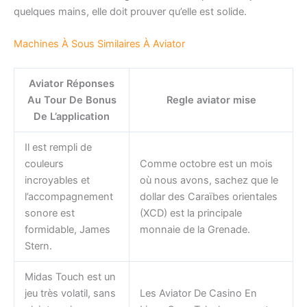
quelques mains, elle doit prouver qu’elle est solide.
Machines À Sous Similaires À Aviator
Aviator Réponses
Au Tour De Bonus
Regle aviator mise
De L’application
Il est rempli de
couleurs
Comme octobre est un mois
incroyables et
où nous avons, sachez que le
l’accompagnement
dollar des Caraïbes orientales
sonore est
(XCD) est la principale
formidable, James
monnaie de la Grenade.
Stern.
Midas Touch est un
jeu très volatil, sans
Les Aviator De Casino En