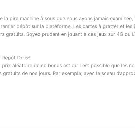
’être la pire machine à sous que nous ayons jamais examinée
remier dépôt sur la plateforme. Les cartes à gratter et les 
 gratuits. Soyez prudent en jouant à ces jeux sur 4G ou 
À Dépôt De 5€.
t prix aléatoire de ce bonus est qu’il est possible que les 
s gratuits de nos jours. Par exemple, avec le sceau d’app