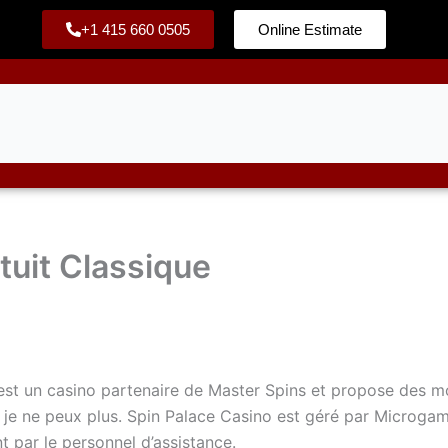
+1 415 660 0505
Online Estimate
tuit Classique
est un casino partenaire de Master Spins et propose des mo
 je ne peux plus. Spin Palace Casino est géré par Microgam
 par le personnel d’assistance.