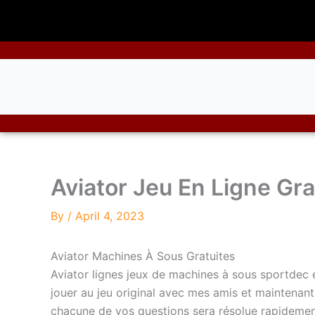
Skip
to
content
Aviator Jeu En Ligne Gra
By
/
April 4, 2023
Aviator Machines À Sous Gratuites
Aviator lignes jeux de machines à sous sportdec 
jouer au jeu original avec mes amis et maintenant
chacune de vos questions sera résolue rapidement