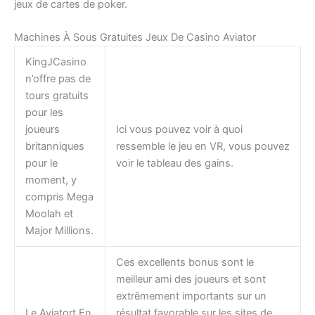
jeux de cartes de poker.
Machines À Sous Gratuites Jeux De Casino Aviator
KingJCasino
n’offre pas de
tours gratuits
pour les
joueurs
Ici vous pouvez voir à quoi
britanniques
ressemble le jeu en VR, vous pouvez
pour le
voir le tableau des gains.
moment, y
compris Mega
Moolah et
Major Millions.
Ces excellents bonus sont le
meilleur ami des joueurs et sont
extrêmement importants sur un
Le Aviatort En
résultat favorable sur les sites de