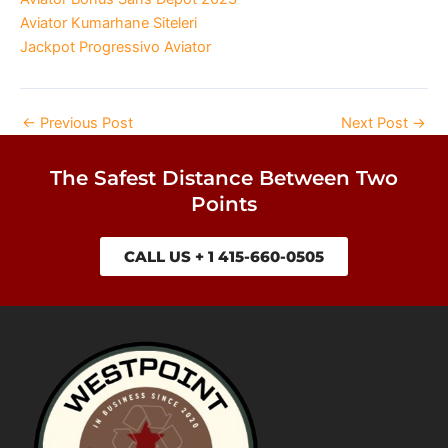
Aviator Kumarhane Siteleri
Jackpot Progressivo Aviator
←
Previous Post
Next Post
→
The Safest Distance Between Two
Points
CALL US + 1 415-660-0505