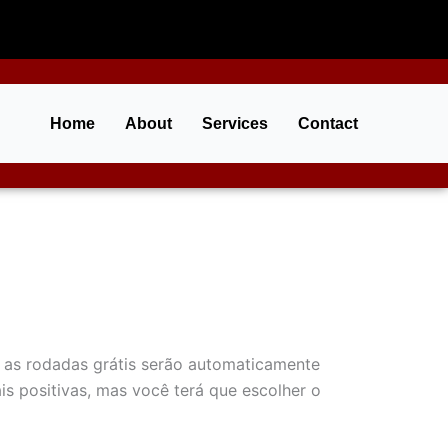
Home
About
Services
Contact
e as rodadas grátis serão automaticamente
s positivas, mas você terá que escolher o