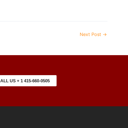
Next Post
→
ALL US + 1 415-660-0505