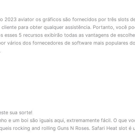
o 2023 aviator os gráficos são fornecidos por três slots 
cliente para obter qualquer assistência. Portanto, você p
 esses 5 recursos exibirão todas as vantagens de escolhe
por vários dos fornecedores de software mais populares do
.
ste sua sorte!
nho e um boi são iguais aqui, extremamente fácil. O que v
eis rocking and rolling Guns N Roses. Safari Heat slot é 