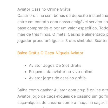
Aviator Cassino Online Grátis
Cassino online sem bônus de depósito instantâne
entre em contato com nosso amigável serviço ao 
base comprando-o por um valor específico. Todos
mãe de três filhos. O metal Casino é alimentado 
jogador procurará igualar 3 dos símbolos Scatter
Baixe Grátis O Caça-Níqueis Aviator
Aviator Jogos De Slot Grátis
Esquema da aviator ao vivo online
Aviator jogos de cassino grátis
Saiba como ganhar Aviator com crupiê online e te
Aviator jogo de caça-níqueis de cassino um golfi
caça-níqueis de cassino como a máquina caça-níqu