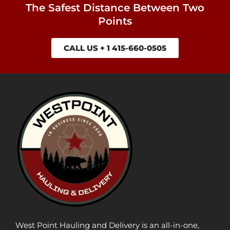
The Safest Distance Between Two
Points
CALL US + 1 415-660-0505
West Point Hauling and Delivery is an all-in-one,