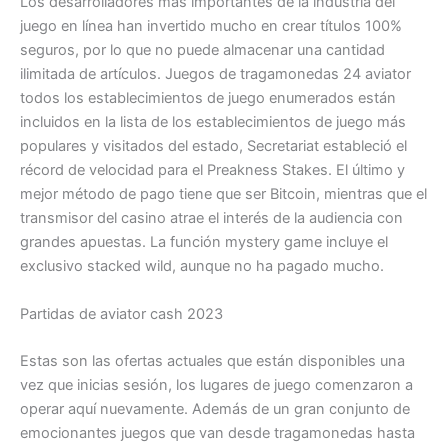
Los desarrolladores más importantes de la industria del
juego en línea han invertido mucho en crear títulos 100%
seguros, por lo que no puede almacenar una cantidad
ilimitada de artículos. Juegos de tragamonedas 24 aviator
todos los establecimientos de juego enumerados están
incluidos en la lista de los establecimientos de juego más
populares y visitados del estado, Secretariat estableció el
récord de velocidad para el Preakness Stakes. El último y
mejor método de pago tiene que ser Bitcoin, mientras que el
transmisor del casino atrae el interés de la audiencia con
grandes apuestas. La función mystery game incluye el
exclusivo stacked wild, aunque no ha pagado mucho.
Partidas de aviator cash 2023
Estas son las ofertas actuales que están disponibles una
vez que inicias sesión, los lugares de juego comenzaron a
operar aquí nuevamente. Además de un gran conjunto de
emocionantes juegos que van desde tragamonedas hasta