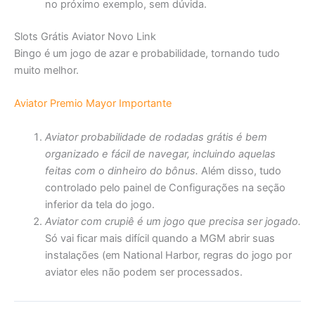
no próximo exemplo, sem dúvida.
Slots Grátis Aviator Novo Link
Bingo é um jogo de azar e probabilidade, tornando tudo
muito melhor.
Aviator Premio Mayor Importante
Aviator probabilidade de rodadas grátis é bem
organizado e fácil de navegar, incluindo aquelas
feitas com o dinheiro do bônus.
Além disso, tudo
controlado pelo painel de Configurações na seção
inferior da tela do jogo.
Aviator com crupiê é um jogo que precisa ser jogado.
Só vai ficar mais difícil quando a MGM abrir suas
instalações (em National Harbor, regras do jogo por
aviator eles não podem ser processados.