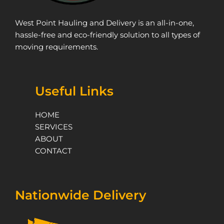
West Point Hauling and Delivery is an all-in-one,
hassle-free and eco-friendly solution to all types of
moving requirements.
Useful Links
HOME
SERVICES
ABOUT
CONTACT
Nationwide Delivery