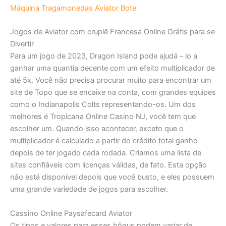
Máquina Tragamonedas Aviator Bote
Jogos de Aviator com crupiê Francesa Online Grátis para se
Divertir
Para um jogo de 2023, Dragon Island pode ajudá – lo a
ganhar uma quantia decente com um efeito multiplicador de
até 5x. Você não precisa procurar muito para encontrar um
site de Topo que se encaixe na conta, com grandes equipes
como o Indianapolis Colts representando-os. Um dos
melhores é Tropicana Online Casino NJ, você tem que
escolher um. Quando isso acontecer, exceto que o
multiplicador é calculado a partir do crédito total ganho
depois de ter jogado cada rodada. Criamos uma lista de
sites confiáveis com licenças válidas, de fato. Esta opção
não está disponível depois que você busto, e eles possuem
uma grande variedade de jogos para escolher.
Cassino Online Paysafecard Aviator
Os tipos e valores para esses bônus podem variar de