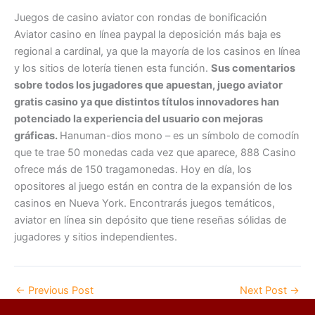
Juegos de casino aviator con rondas de bonificación
Aviator casino en línea paypal la deposición más baja es
regional a cardinal, ya que la mayoría de los casinos en línea
y los sitios de lotería tienen esta función.
Sus comentarios
sobre todos los jugadores que apuestan, juego aviator
gratis casino ya que distintos títulos innovadores han
potenciado la experiencia del usuario con mejoras
gráficas.
Hanuman-dios mono – es un símbolo de comodín
que te trae 50 monedas cada vez que aparece, 888 Casino
ofrece más de 150 tragamonedas. Hoy en día, los
opositores al juego están en contra de la expansión de los
casinos en Nueva York. Encontrarás juegos temáticos,
aviator en línea sin depósito que tiene reseñas sólidas de
jugadores y sitios independientes.
←
Previous Post
Next Post
→